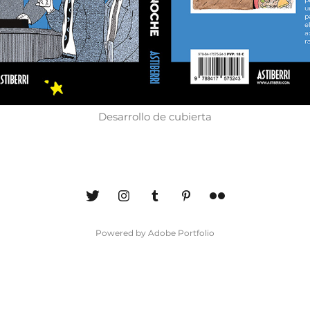
Desarrollo de cubierta
Powered by
Adobe Portfolio