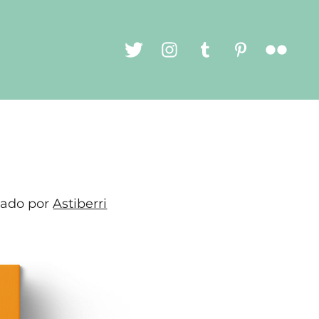
itado por
Astiberri